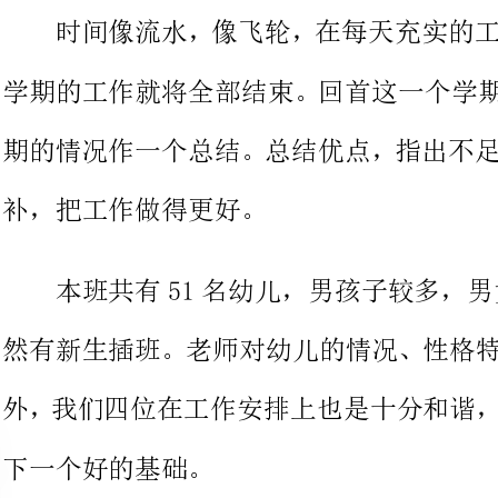
期的情况作一个总结。总结优点，
补，把工作做得更好。
本班共有51名幼儿，男孩子较多，男女生
然有新生插班。老师对幼儿的情况
外，我们四位在工作安排上也是十
下一个好的基础。
形成良好的行为习惯：
孩子们升入大班后，自我控制的
高。我们采取同步方法：一方面，