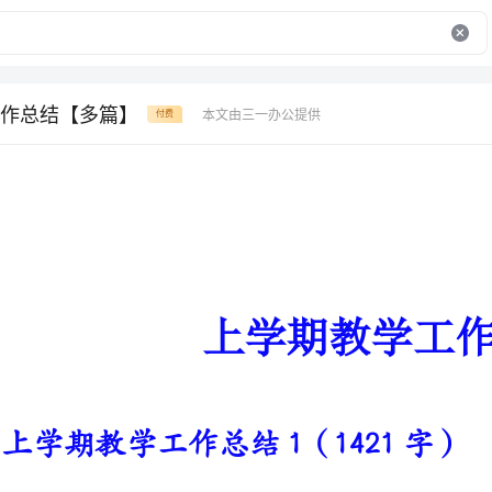
作总结【多篇】
本文由三一办公提供
付费
上学期教学工作总结
上学期教学工作总结1（1421字）
时间像流水，像飞轮，在每天充
学期的工作就将全部结束。回首这