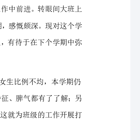
指出不足，有待于在下个学期中弥
比例不均，本学期仍
、性格特征、脾气都有了了解；另
分和谐，这就为班级的工作开展打
一、继续认真落实常规要求，引导幼儿较快适应大班的学习生活，
能力较中班结束时有了很大的提
继续抓一日的生活、学习常规；另