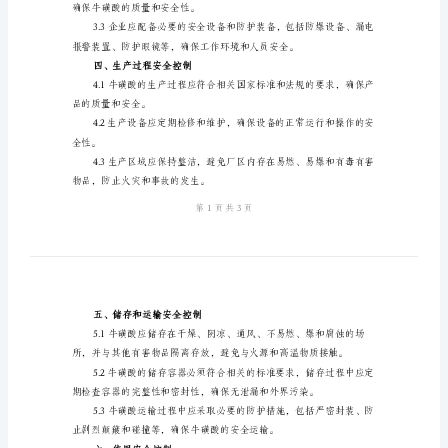
版
牛
牛磺酸，确保人体健康和环境安全。
磺
二、适用范围
酸
安
业单位。
全
三、安全管理与控制
技
术
规
技能。
程
模
确保牛磺酸的质量和安全性。
版