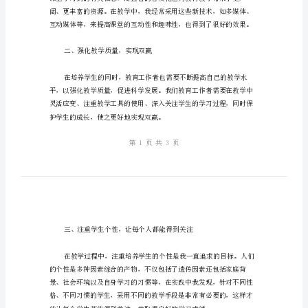
悟
科
学
践中，我也有了自己独特的心得。
发
展
一、勇于改变，拥抱新技术
观
心
得
教
育