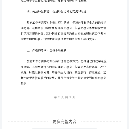
工
作
者
二、强化教学质量，实现双赢
深
入
实
践，
领
护学生的成长，使之更好地
悟
科
学
发
更多完整内容
展