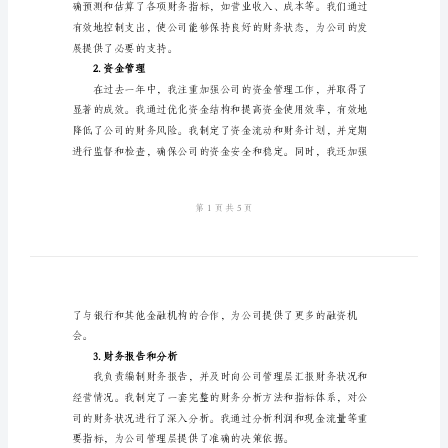
财
务
工
作
述
职
一年的工作进行的详细总结。
报
二、主要工作内容
告
1.财务规划和预算管理
例
文
财
务