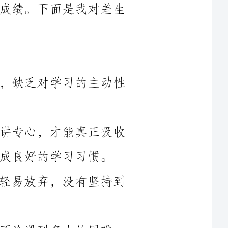
1.学习态度不端正，上课不专心听讲，缺乏对学习的主动性
同学们，学习是进步的源泉，只有听讲专心，才能真正吸收
习惯。
2.学习缺乏耐心和毅力，遇到困难就轻易放弃，没有坚持到
同学们，学习是需要耐心和毅力的，不论遇到多大的困难，
3.学习计划不合理，缺乏有效的学习方法，没有明确的学习
同学们，学习是一项需要规划和管理的任务，希望你们能够