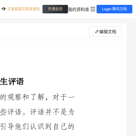
立享超值文库资源包
我的资料库
开通会员
Login 腾讯文档
编辑文档
作为六年级班主任的我，经过一学期的观察和了解，对于一
些差生同学的学习情况和表现，我也有一些评语。评语并不是为
了批评他们，而是希望通过评语的方式，引导他们认识到自己的
不足，并且积极调整学习态度，提升学习成绩。下面是我对差生