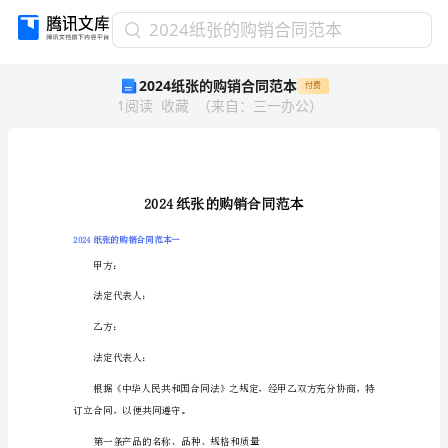
2024
2024纸张的购销合同范本
纸
2024纸张的购销合同范本
付费
张
1
阅读
收藏
（
来自
：
三一办公
）
的
购
销
合
同
范
本
2024纸张的购销合同范本一