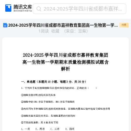
2024-
2024-2025学年四川省成都市嘉祥教育集团高一生物第一学期期末质量检测模拟试题含解析
2025
2024-2025学年四川省成都市嘉祥教育集团高一生物第一学期期末质量检测模拟试题含解析
付费
学
1
阅读
收藏
（
来自
：
豆柴
）
年
四
川
省
成
都
市
解