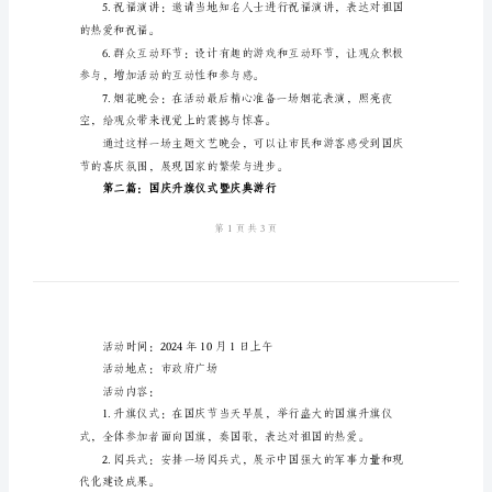
2024
活动地点：市中心广场
年
活动内容：
国
庆
喜庆氛围。
活
动
题歌曲，引领全场气氛。
方
案
国优秀传统文化的魅力。
精
选
第
步的故事。
一
篇：