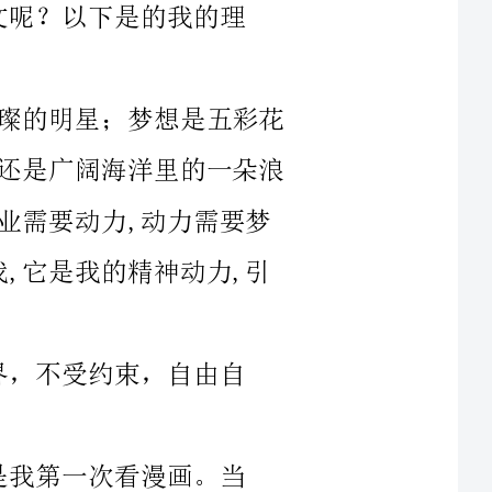
是广阔海洋里的一朵浪
到的'事就会做到。我