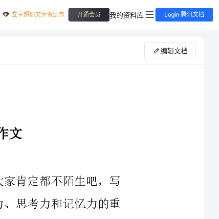
立享超值文库资源包
我的资料库
开通会员
Login 腾讯文档
编辑文档
明星；梦想是五彩花