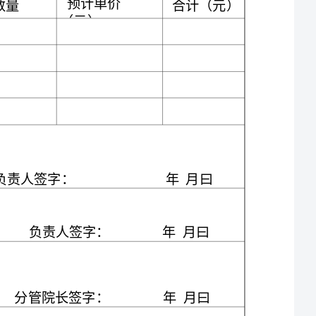
合同名称
合同总金额
变更前
变更后
数量