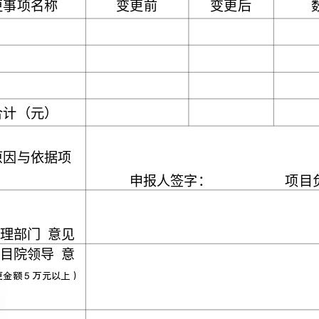
申请单位（盖章）
合同编号
变更事项名称
总合计（元）