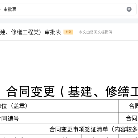
建、修缮工程类）审批表
本文由贤阅文档提供
付费