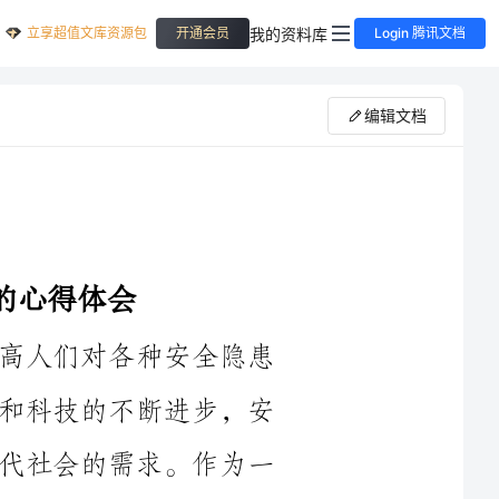
立享超值文库资源包
我的资料库
开通会员
Login 腾讯文档
编辑文档
安全教育是一项重要的工作，旨在提高人们对各种安全隐患
的认识和应对能力。随着社会的快速发展和科技的不断进步，安
全教育也需要与时俱进，不断更新适应现代社会的需求。作为一
名从业多年的安全教育工作者，我在2024年参与了最新的安全教