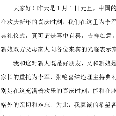
典礼仪式，
新娘双方父
我和这对新人既是好朋友，又和
家长的重托为李军、张艳喜结连理
别是在这充满着欢乐的喜庆时刻，
格外的亲切和难忘。为此，我真诚
掌声祝福这对新人，把由我们大家
在大千世界芸芸众生，能够寻觅
生的一大喜