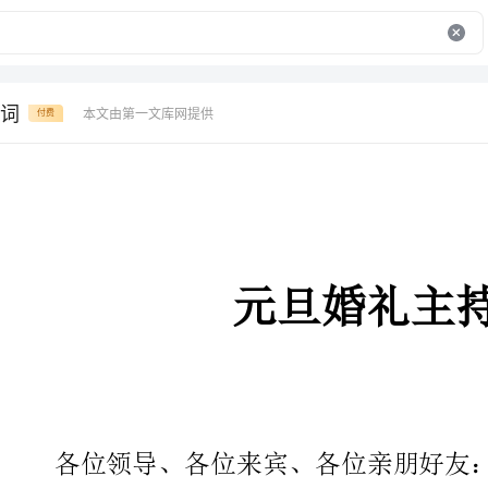
词
本文由第一文库网提供
付费
元旦婚礼主持词
各位领导、各位来宾、各位亲朋好友：
大家好！昨天是1月1日元旦，
在欢庆新年的喜庆时刻，我们在这