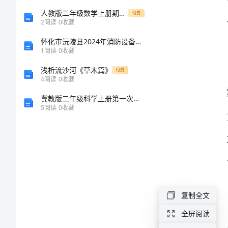
结
人教版二年级数学上册期中考试卷附答案
付费
2
阅读
0
收藏
2024
怀化市沅陵县2024年消防设备操作员考试题库（各地真题）
年
1
阅读
0
收藏
会
浅析流沙河《草木篇》
付费
4
阅读
0
收藏
计
冀教版二年级科学上册第一次月考测试卷及答案免费
个
5
阅读
0
收藏
人
月
工
作
总
复制全文
结
全屏阅读