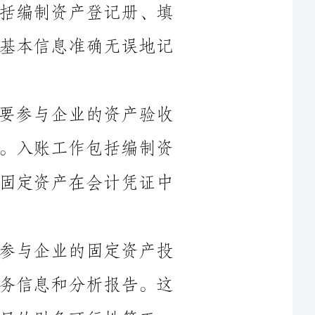
2.资产验收和入账：固定资产会计需要参与企业的资产验收
工作，并及时将验收合格的固定资产入账。入账工作包括编制资
产入账凭证、填写固定资产编号等，确保固定资产在会计凭证中
3.投资决策支持：固定资产会计需要参与企业的固定资产投
资决策过程，提供有关固定资产投资的财务信息和分析报告。这
性等工
4.资产折旧计提和核算：固定资产会计需要负责对企业的固
定资产进行折旧计提和核算工作。这包括确定折旧方法、编制折
旧政策、计算折旧额等，确保固定资产的折旧费用得到正确的核