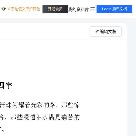
立享超值文库资源包
我的资料库
开通会员
Login 腾讯文档
编辑文档
，那些洒着汗珠闪耀着光彩的路，那些惊
平倍感艰辛的路，那些浸透泪水满是痛苦的