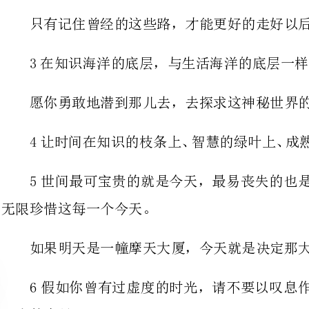
愿你勇敢地潜到那儿去，去探求这神秘世界的无穷奥秘!
5世间最可宝贵的就是今天，最易
无限珍惜这每一个今天。
如果明天是一幢摩天大厦，今天就是决定那大厦寿命的基石。
6假如你曾有过虚度的时光，请不
快迈步，前面相迎的是幸福的曙光!
7你想获得优异成果的话，请谨慎地珍惜和支配自己的时间。
你爱惜你的生命，从不浪费时间，因为你知道时间就是塑造生命的材料。
8焚膏油以继晷，恒兀兀以穷年。