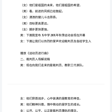
开
幕
式
2023
主
持
稿
2023
年
中
小
学