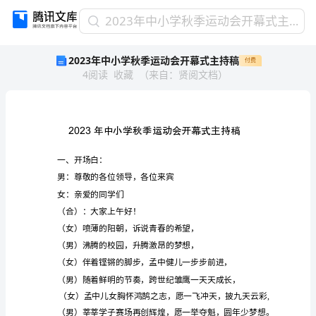
2023
2023年中小学秋季运动会开幕式主持稿
年
2023年中小学秋季运动会开幕式主持稿
付费
中
4
阅读
收藏
（
来自
：
贤阅文档
）
小
学
秋
季
运
动
会