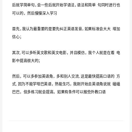
0
学
什
么
至关重要的。
有
哪
0
英语基础入门应该先学什么
些
方
英语基础入门应该怎么学
10
法
英
语