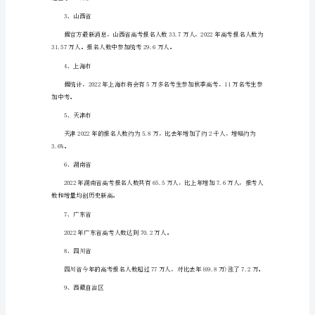
考
生
参
加
高
考
(附
以下是各省2022年高考人数，以供参考：
2022
各
2022年各省高考人数汇总
省
1、安徽省
高
考