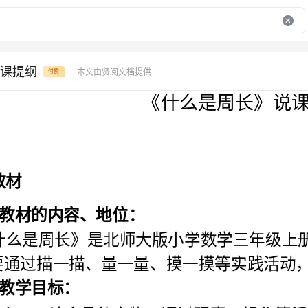
课提纲
本文由贤阅文档提供
付费