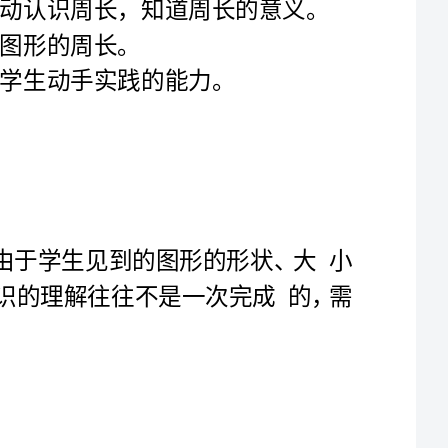
、教材的内容、地位：
、教学目标：
）