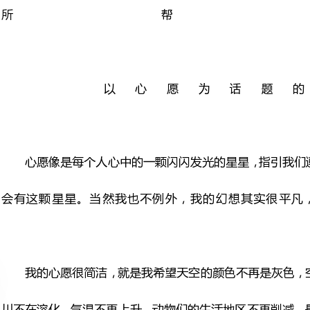
心愿像是每个人心中的一颗闪
会有这颗星星。当然我也不例
我的心愿很简洁，就是我希望
川不在溶化，气温不再上升，
我曾看过一部纪录片，叫作《
的破坏：工厂排放，乱