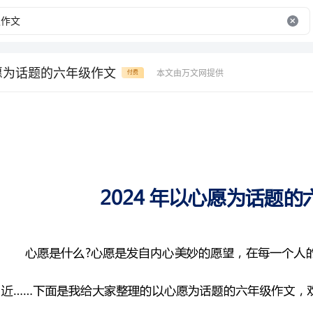
心愿为话题的六年级作文
本文由万文网提供
付费
2024年以心愿为话题的六年级作文
心愿是什么?心愿是发自内心
近……下面是我给大家整理的以
所