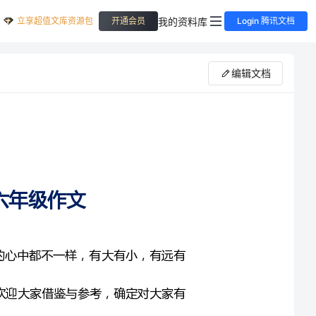
立享超值文库资源包
我的资料库
开通会员
Login 腾讯文档
编辑文档
美妙的愿望，在每一个人的心中都不一样，有大有小，有远有
心愿为话题的六年级作文，欢迎大家借鉴与参考，确定对大家有
帮助。