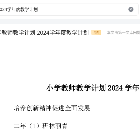
学教师教学计划 2024学年度教学计划
本文由第一文库网
付费
小学教师教学计划2024学年度教学计划
培养创新精神促进全面发展
二年（1）班林丽青
《义务教育课程标准实验教科书语
深化教育改革,全面推进素质教育的