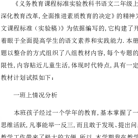
着眼于全面提高学生的语文素养和实
题以整合的方式组织了八组教材内容
限性,内容贴近儿童生活,体现时代
教材计划试拟如下：
一班上情况分析
本班孩子经过一个学年的教育,基
思维活跃,凡事能举一反三,而且敢于
教学
合作、探究的学习方式,培养他们的创新精神,促进全面发展.
二教材分析
依次是：美丽的秋天,丰富多彩的学校
相处、团结合作,关爱他人,保护环境