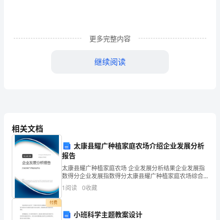
春
励
志
更多完整内容
演
继续阅读
讲
稿
范
文：
相关文档
用
太康县耀广种植家庭农场介绍企业发展分析
拼
报告
太康县耀广种植家庭农场 企业发展分析结果企业发展指
搏
数得分企业发展指数得分太康县耀广种植家庭农场综合
得分说明：企业发展指数根据企业规模、企业创新、企
描
1
阅读
0
收藏
业风险、企业活力四个维度对企业发展情况进行评价。
该企
付费
绘
小班科学主题教案设计