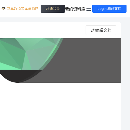
立享超值文库资源包
我的资料库
开通会员
Login 腾讯文档
编辑文档