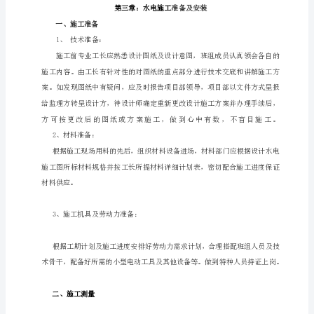
装
工
级为合格，并满足业主要求。
程
施
工
方
案
第
2、投标报价清单
一
章：
工
程
概