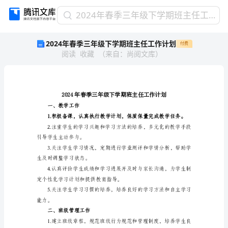
2024
2024年春季三年级下学期班主任工作计划
年
2024年春季三年级下学期班主任工作计划
付费
春
阅读
收藏
（
来自
：
尚阅文库
）
季
三
年
级
下
学
一、教学工作
期