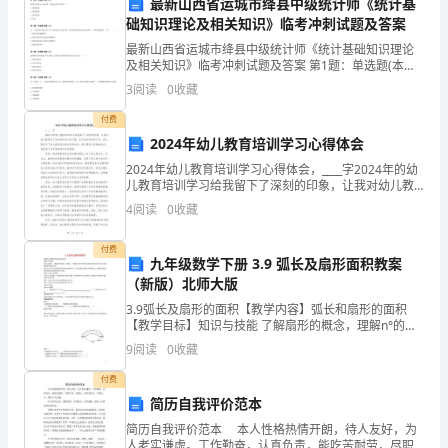
学生妥善解决心理问题。
最新山西省运城市绛县中级统计师《统计基
执
础知识理论及相关知识》临考冲刺试题及答案
四、家校合作
行
最新山西省运城市绛县中级统计师《统计基础知识理论
及相关知识》临考冲刺试题及答案 第1题：单选题(本题1
教
分)如果总供给小于总需求，可能会引发严重的（）。A.
3
阅读
0
收藏
通货膨胀B.通货紧缩C.经济衰退D.失业第2题
学
学习和生活情况。
付费
2024年幼儿教育培训学习心得体会
计
2024年幼儿教育培训学习心得体会，____字2024年的幼
划，
儿教育培训学习给我留下了深刻的印象，让我对幼儿教
习计划和时间安排。
育有了更全面和深入的了解。在这段时间的学习中，我
4
阅读
0
收藏
主要参与了幼儿教育培训班和实践活动，通过理论
保
付费
质
九年级数学下册 3.9 弧长及扇形面积教案
展和成长。
（新版）北师大版
保
3.9弧长及扇形的面积【教学内容】弧长和扇形的面积
量
【教学目标】知识与技能 了解扇形的概念，理解n°的圆
心角所对的弧长和扇形面积的计算公式并熟练掌握它们
意识和责任感。
9
阅读
0
收藏
的应用过程与方法 经历扇形的弧长和面积的推导，
完
付费
成
简历自我评价范本
管理质量。
教
简历自我评价范本 本人性格热情开朗，待人友好，为
人老实谦虚。工作勤奋，认真负责，能吃苦耐劳，尽职