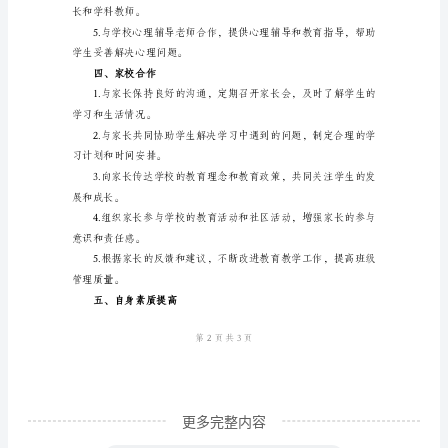
季
三
年
并积极解决和反馈。
级
下
习和生活中的问题。
学
期
交流学生的学习情况和生活表现。
班
三、个别学生辅导工作
主
任
工
作
计
更多完整内容