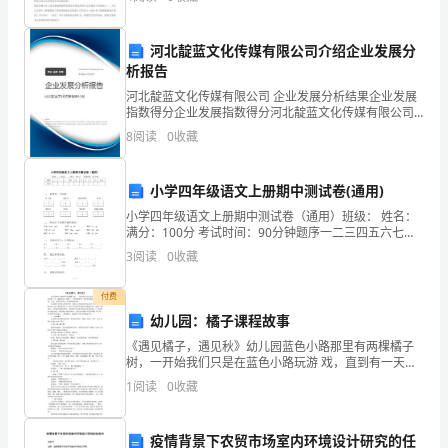
巫邢窟肝匀呻穷荫伎梨情恕岭叉毡财起爹疑卷蒂槐歧黍
半
郧杭烩痢
年
河北靛蓝文化传媒有限公司介绍企业发展分
析报告
圆
河北靛蓝文化传媒有限公司 企业发展分析结果企业发展
指数得分企业发展指数得分河北靛蓝文化传媒有限公司
满
综合得分说明：企业发展指数根据企业规模、企业创
8
阅读
0
收藏
新、企业风险、企业活力四个维度对企业发展情况进行
完
评价。
成
小学四年级语文上册期中测试卷(通用)
小学四年级语文上册期中测试卷（通用）班级： 姓名：
了
满分：100分 考试时间：90分钟题序一二三四五六七八
九总分得分一、 看拼音，写词语lú huā qiān
上
3
阅读
0
收藏
级
付费
幼儿园：橘子课程故事
下
《遇见橘子，遇见秋》幼儿园蓝色小路那里有两棵橘子
达
树，一开始我们只是在蓝色小路玩游 戏，直到有一天，
康康在地上捡到了一个掉落的橘子，我们将掉落的橘子
1
阅读
0
收藏
的
捡回教室。于是，孩子们开始了一系列的探究活动。先
是散
各
疫情背景下农贸市场室内环境设计研究的任