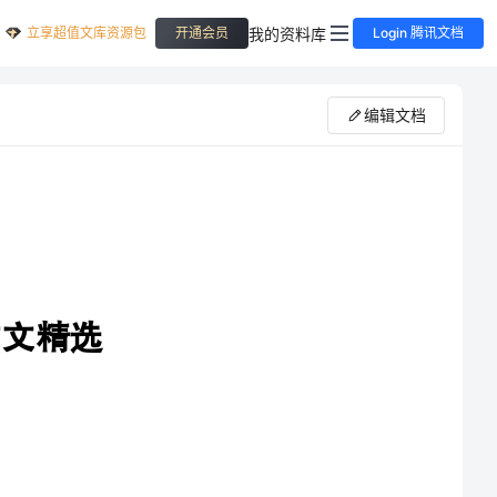
立享超值文库资源包
我的资料库
开通会员
Login 腾讯文档
编辑文档
一：