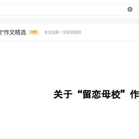
校”作文精选
本文由第一文库网提供
付费
关于“留恋母校”作文精选
▲篇