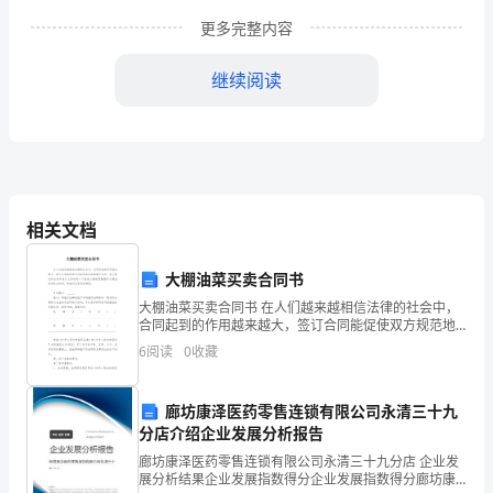
粮
更多完整内容
食
继续阅读
市
场
和
价
相关文档
格
大棚油菜买卖合同书
基
大棚油菜买卖合同书 在人们越来越相信法律的社会中，
合同起到的作用越来越大，签订合同能促使双方规范地
本
承诺和履行合作。那么常见的合同书是什么样的呢？下
6
阅读
0
收藏
面是小编收集整理的大棚油菜买卖合同书，希望对大家
稳
廊坊康泽医药零售连锁有限公司永清三十九
定。
分店介绍企业发展分析报告
07
廊坊康泽医药零售连锁有限公司永清三十九分店 企业发
展分析结果企业发展指数得分企业发展指数得分廊坊康