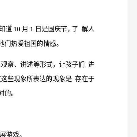
幼儿园中班十月份工作计划「篇一」