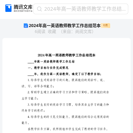
2024
2024年高一英语教师教学工作总结范本
年
2024年高一英语教师教学工作总结范本
付费
高
6
阅读
收藏
（
来自
：
尚阅文库
）
一
英
语
教
师
教
学
一、教学目标与任务完成情况