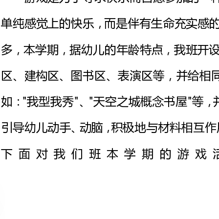
区、建构区
如
下面对我们班本学期的
1、区域游戏为幼儿的发展提供了
以儿童的意愿、兴趣可以获得最大
己所喜欢的