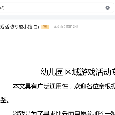
活动专题小结 (2)
本文由文库吧提供
付费
幼儿园区域游戏活动专题小结
本文具有广泛通用性，欢迎各位亲根据自己的实际需要参考借
游戏是为了寻求快乐而自愿参加
单纯感觉上的快乐，而是伴有生命
多，本学期，据幼儿的年龄特点，