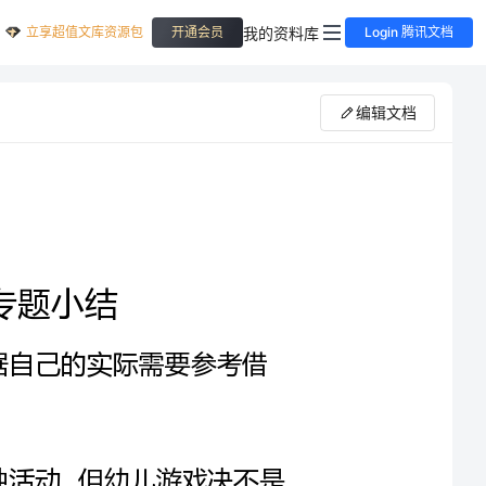
立享超值文库资源包
我的资料库
开通会员
Login 腾讯文档
编辑文档
的一种活动。但幼儿游戏决不是
充实感的快乐。幼儿游戏的类型很
我班开设了美工区、科学区、数学