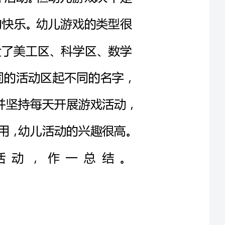
、图书区、表演区等，并给相同的活动区起不同的名字，
："我型我秀"、"天空之城概念书屋"等，并坚持每天开展游戏活动，
引导幼儿动手、动脑，积极地与材料相互作用，幼儿活动的兴趣很高。
游戏活动，作一总结。
可能。由于是幼儿自选活动，所
的满足，他们可以轻松地投入到自
活动中去。