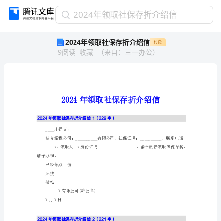
2024
2024年领取社保存折介绍信
年
2024年领取社保存折介绍信
付费
领
9
阅读
收藏
（
来自
：
三一办公
）
取
社
保
存
折
介
绍
2024年领取社保存折介绍信1（229字）