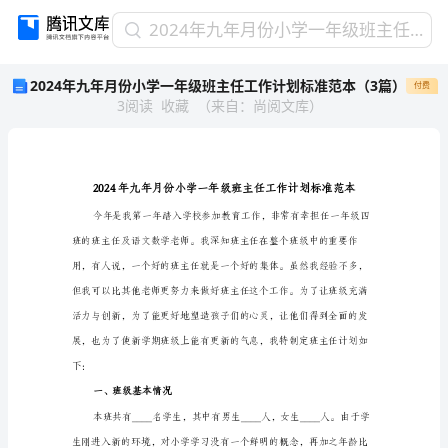
2024
2024年九年月份小学一年级班主任工作计划标准范本（3篇）
年
2024年九年月份小学一年级班主任工作计划标准范本（3篇）
付费
九
3
阅读
收藏
（
来自
：
尚阅文库
）
年
月
份
小
学
一
年