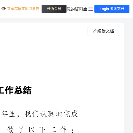
立享超值文库资源包
我的资料库
开通会员
Login 腾讯文档
编辑文档
年里，我们认真地完成
务。做了以下工作：
常重视，把社区情况卫生