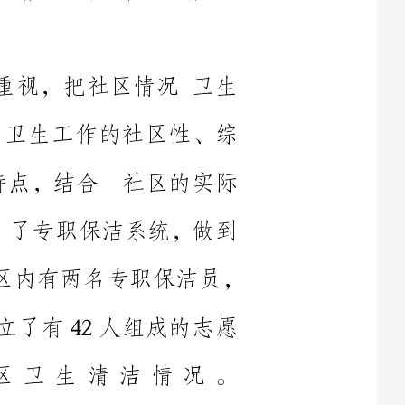
对情况卫生工作的社区性、综
等多种特点，结合社区的实际
。树立了专职保洁系统，做到
一到两名保洁员，社区辖区内有两名专职保洁员，
，成立了有42人组成的志愿
社区卫生清洁情况。
我社区多次召开志愿者军队
带头组织低保人员对社区情况
部率领，分组包片地对社区内
卫生死角、墙上楼道内张贴的