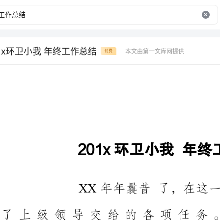
1x环卫小我 年终工作总结
本文由第一文库网提供
付费
201x环卫小我年终工作总结
XX年年曩昔了，在这一
了上级领导交给的各项任
我社区领导对情况卫生工作异