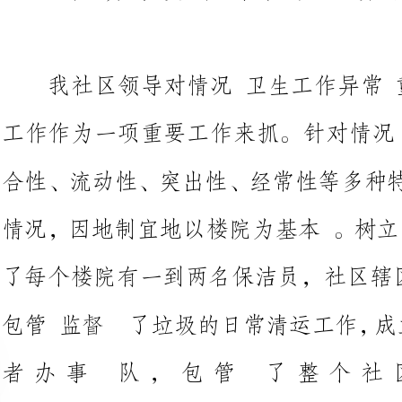
工作作为一项重要工作来抓。针
合性、流动性、突出性、经常性
情况，因地制宜地以楼院为基本
了每个楼院有
包管监督了垃圾的日常清运工作
者办事队，包管了整个
为了社区卫生工作在提高一步，
及低保人员会议，多次由闫主任
卫生进行年夜的整治。由社区干
情况卫生进行地毯式的清理，对