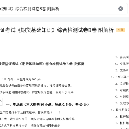
证考试《期货基础知识》综合检测试卷B卷 附解析
付费
省
（市区）
姓名
准考证号
………
密
……….………
…
考试须知：
封
………………
1、考试时间：120分钟，本卷满分为100分。
…
线
………………
…
内
……..………