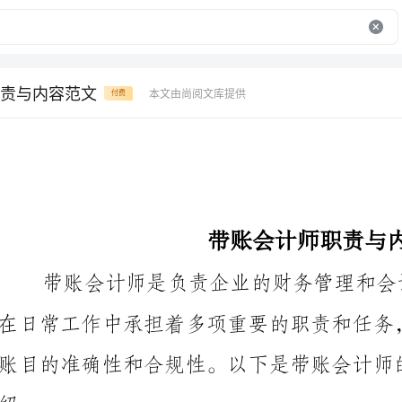
责与内容范文
本文由尚阅文库提供
付费
带账会计师职责与内容范文
账目的准确性和合规性。以下是带账会计师的职责和内
一、财务管理