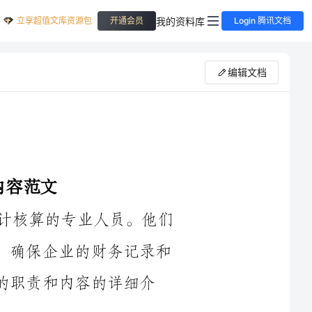
立享超值文库资源包
我的资料库
开通会员
Login 腾讯文档
编辑文档
带账会计师是负责企业的财务管理和会计核算的专业人员。他们
在日常工作中承担着多项重要的职责和任务，确保企业的财务记录和
容的详细介
1.负责编制和执行企业的财务管理制度，确保企业财务活动的合