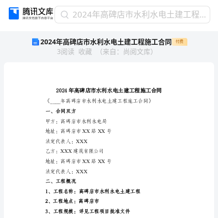
2024
2024年高碑店市水利水电土建工程施工合同
年
2024年高碑店市水利水电土建工程施工合同
付费
高
3
阅读
收藏
（
来自
：
尚阅文库
）
碑
店
市
水
利
水
电
一、合同双方