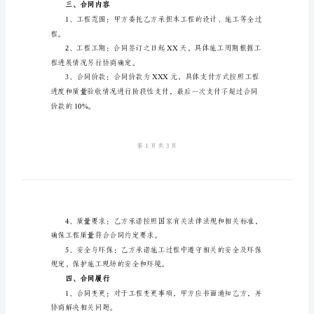
土
甲方：高碑店市水利水电局
地址：高碑店市XX路XX号
建
法定代表人：XXX
工
乙方：XXX建筑有限公司
程
地址：高碑店市XX路XX号
施
法定代表人：XXX
工
二、工程概况
合
2、工程地点：高碑店市
同
2024
三、合同内容
年