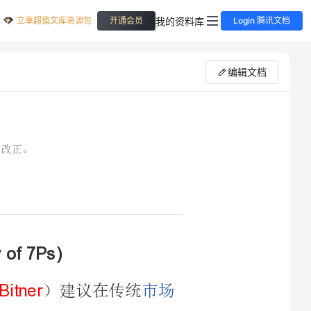
立享超值文库资源包
我的资料库
开通会员
Login 腾讯文档
编辑文档
场
的基础上增加三个服务性的，即：人（）、