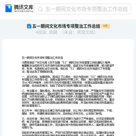
五
五一期间文化市场专项整治工作总结
一
五一期间文化市场专项整治工作总结
付费
期
4
阅读
收藏
（
来自
：
贤阅文档
）
间
文
化
市
场
五一期间文化市场专项整治工作总结
专
项
治，整治达到了预期的效果。