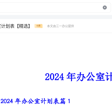
公室计划表【精选】
本文由三一办公提供
付费
2024年办公室计划表
2024年办公室计划表篇1
1、对办公室的重新布置与美化，处理办公室日常事务。
2、信息管理。