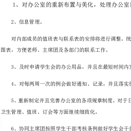
对内部成员的值班表与联系表的
图表，方便老师、主席团及各部门的联系工作。
3、及时申请学生会的办公用品，并且在最短时间内发放到各部。
4、对每两周一次的例会做好通知、记录，并且落实例会的决定。
卫生管理、值班、订会等方面继续细致化。
6、协同主席团按照学生干部考核条
7、收集各部门及各班级的工作计划与工作总结，交于老师，审查后存档。
8、妥善保管好各部门、各项活动的
9、作好学生会各项活动的记录。在