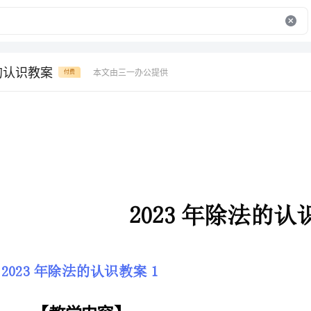
的认识教案
本文由三一办公提供
付费
2023年除法的认识教案
2023年除法的认识教案1
【教学内容】