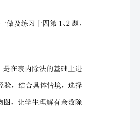
和扩展，是在表内除法的基础上进
知识和经验，结合具体情境，选择
配以实物图，让学生理解有余数除
，是在学生已学过表内乘除法的基础上学习的。
形象思维为主，想完成由形象思维
手操作，让学生亲自去实验，去体