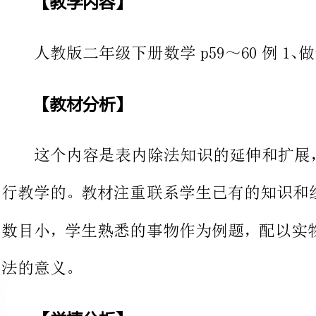
【教材分析】
这个内容是表内除法知识的延伸
行教学的。教材注重联系学生已有的
数目小，学生熟悉的事物作为例题，
【学情分析】
认识有余数的除法
学生在前一阶段刚学会表内除法，已经接触过许多正好全部分完的事
例，但二年级学生的思维还是以具体
向抽象逻辑思维的转变，就要借助动