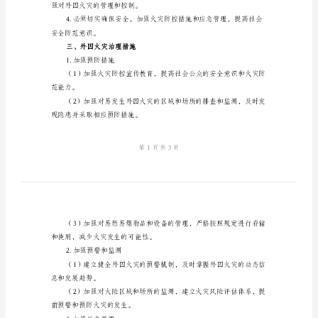
外
因
理的外因火灾治理规定势在必行。
火
二、总体要求
灾
治
确保安全。具体要求如下：
理
规
施，确保治理工作能够取得实效。
定
模
版
量，全面推进外因火灾治理工作。
一、
引
强对外因火灾的管理和控制。