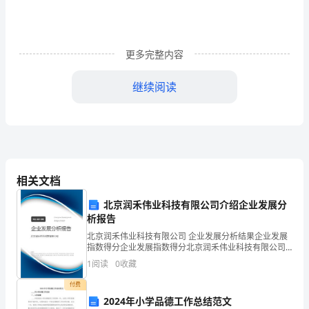
重
要。
材
更多完整内容
料
继续阅读
分
析
是
通
相关文档
求，降低成本，提高效率。
过
北京润禾伟业科技有限公司介绍企业发展分
对
析报告
工
北京润禾伟业科技有限公司 企业发展分析结果企业发展
指数得分企业发展指数得分北京润禾伟业科技有限公司
综合得分说明：企业发展指数根据企业规模、企业创
程
1
阅读
0
收藏
新、企业风险、企业活力四个维度对企业发展情况进行
评价。
材
付费
2024年小学品德工作总结范文