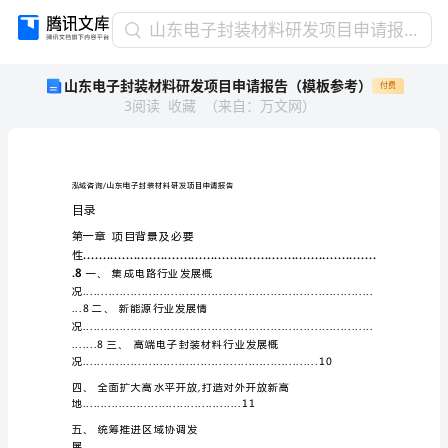
山
山东电子封装材料研发项目申请报告（模板参考）
东
山东电子封装材料研发项目申请报告（模板参考）
付费
电
3
阅读
收藏
（
来自
：
万文网
）
子
封
装
材
料
泓域咨询/山东电子封装材料研发项目申请报告
研
目录
发
第一章项目背景及必要