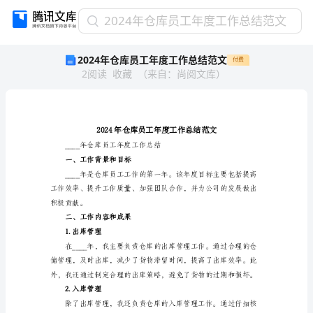
2024
2024年仓库员工年度工作总结范文
年
2024年仓库员工年度工作总结范文
付费
仓
2
阅读
收藏
（
来自
：
尚阅文库
）
库
员
工
年
度
工
____年仓库员工年度工作总结
作
一、工作背景和目标