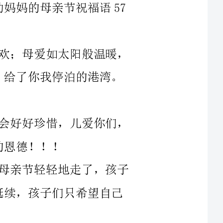
好好珍惜，儿爱你们，
亲节轻轻地走了，孩子
的。谁言寸草心，报得
！梦中思怀的母亲——
情歌都可以为你而唱。