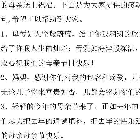
给了你我人生的灿烂；母爱如海洋般深湛，给了你我停泊的港湾。
衷心祝我们的母亲节日快乐！
2、妈妈，感谢你们对我的包容和疼爱，儿会
无论儿子将来富贵如否，儿都会铭刻你们的恩德！！！
3、轻轻的今年的母亲节来了，正如去年的母
们尽力把去年的遗憾填补，把去年的快乐延续，孩子们只希望自己
的母亲母亲节快乐。
4、世上母爱是伟大的，母亲的爱是无以回报
三春晖？母亲节快乐！
5、母亲，你是我梦中的伊人，祝你节日快乐
你是我至上的阳光。
6、妈是儿子上辈子的情人，所有一切动人的