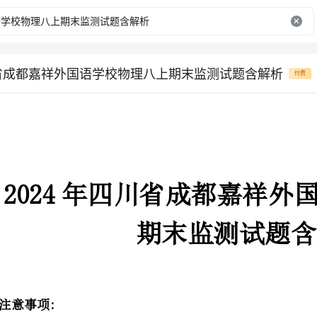
川省成都嘉祥外国语学校物理八上期末监测试题含解析
付费
期末监测试题含解析
2．答题时请按要求用笔。