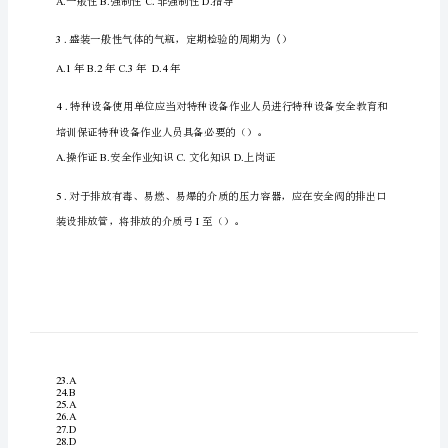
设
备
作
2023
业
特
种
设
备
安
全