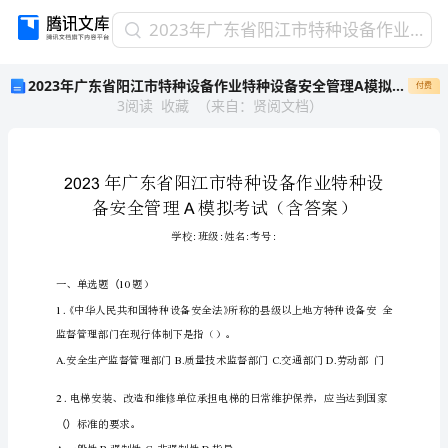
2023
2023年广东省阳江市特种设备作业特种设备安全管理A模拟考试(含答案)
年
2023年广东省阳江市特种设备作业特种设备安全管理A模拟考试(含答案)
付费
广
3
阅读
收藏
（
来自
：
贤阅文档
）
东
省
阳
江
市
特
种