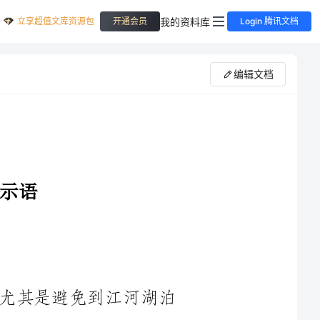
立享超值文库资源包
我的资料库
开通会员
Login 腾讯文档
编辑文档
1.遇到暴雨天气时，尽量不要出门，尤其是避免到江河湖泊