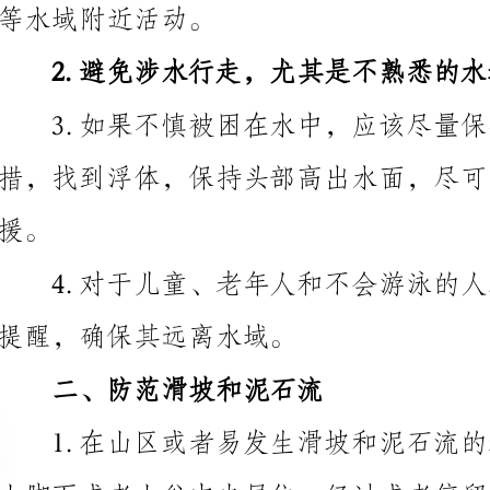
3.如果不慎被困在水中，应该尽量保持镇定，不要
措，找到浮体，保持头部高出水面，尽可能呼叫援助，
提醒，确保其远离水域。
二、防范滑坡和泥石流
山脚下或者山谷中央居住、经过或者停留。
近松散土壤和山脚边坡。