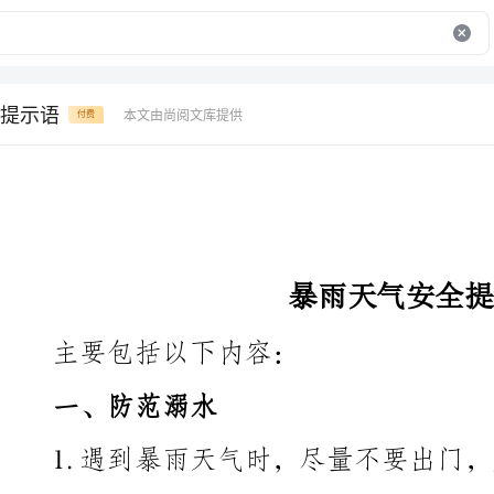
提示语
本文由尚阅文库提供
付费
暴雨天气安全提示语
主要包括以下内容：
一、防范溺水
等水域附近活动。
2.避免涉水行走，尤其是不熟悉的水域或者淹水路段。