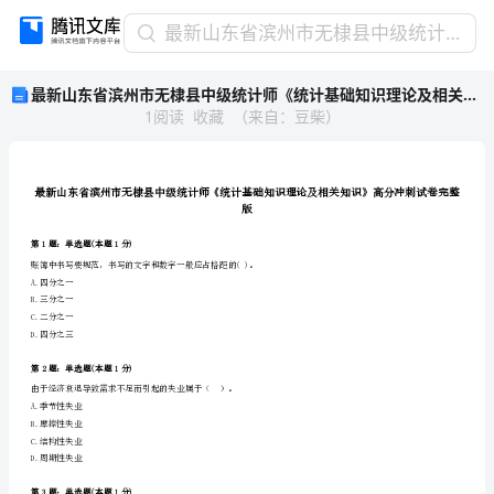
最
最新山东省滨州市无棣县中级统计师《统计基础知识理论及相关知识》高分冲刺试卷完整版
新
最新山东省滨州市无棣县中级统计师《统计基础知识理论及相关知识》高分冲刺试卷完整版
山
1
阅读
收藏
（
来自
：
豆柴
）
东
省
滨
州
市
版
无
第1题：单选题(本题1分)
棣